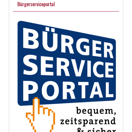
Bürgerserviceportal