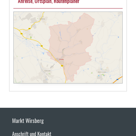
Anreise, Ortsplan, Routenplaner
Markt Wirsberg
Anschrift und Kontakt