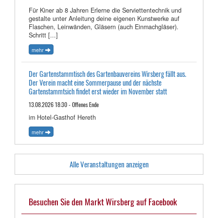
Für Kiner ab 8 Jahren Erlerne die Serviettentechnik und
gestalte unter Anleitung deine eigenen Kunstwerke auf
Flaschen, Leinwänden, Gläsern (auch Einmachgläser).
Schritt [...]
mehr
Der Gartenstammtisch des Gartenbauvereins Wirsberg fällt aus.
Der Verein macht eine Sommerpause und der nächste
Gartenstammtsich findet erst wieder im November statt
13.08.2026 18:30 - Offenes Ende
im Hotel-Gasthof Hereth
mehr
Alle Veranstaltungen anzeigen
Besuchen Sie den Markt Wirsberg auf Facebook