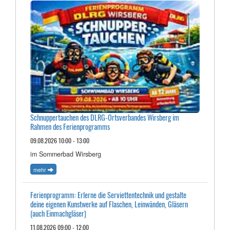
Schnuppertauchen des DLRG-Ortsverbandes Wirsberg im
Rahmen des Ferienprogramms
09.08.2026 10:00 - 13:00
im Sommerbad Wirsberg
mehr
Ferienprogramm: Erlerne die Serviettentechnik und gestalte
deine eigenen Kunstwerke auf Flaschen, Leinwänden, Gläsern
(auch Einmachgläser)
11.08.2026 09:00 - 12:00