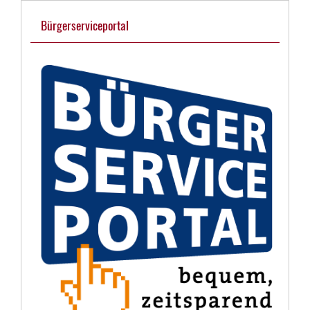
Bürgerserviceportal