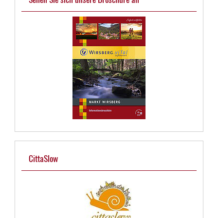
CittaSlow