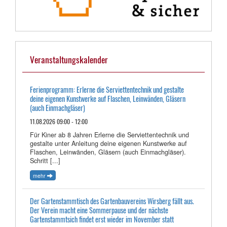
Veranstaltungskalender
Ferienprogramm: Erlerne die Serviettentechnik und gestalte
deine eigenen Kunstwerke auf Flaschen, Leinwänden, Gläsern
(auch Einmachgläser)
11.08.2026 09:00 - 12:00
Für Kiner ab 8 Jahren Erlerne die Serviettentechnik und
gestalte unter Anleitung deine eigenen Kunstwerke auf
Flaschen, Leinwänden, Gläsern (auch Einmachgläser).
Schritt [...]
mehr
Der Gartenstammtisch des Gartenbauvereins Wirsberg fällt aus.
Der Verein macht eine Sommerpause und der nächste
Gartenstammtsich findet erst wieder im November statt