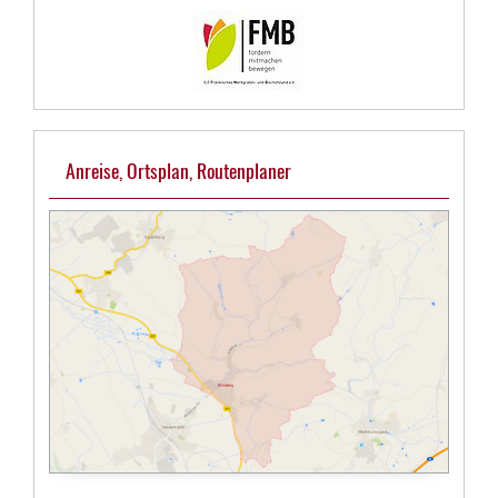
Anreise, Ortsplan, Routenplaner