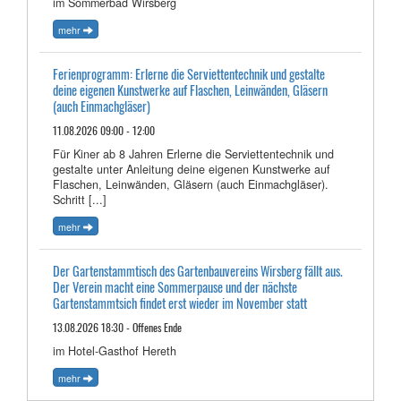
im Sommerbad Wirsberg
mehr
Ferienprogramm: Erlerne die Serviettentechnik und gestalte
deine eigenen Kunstwerke auf Flaschen, Leinwänden, Gläsern
(auch Einmachgläser)
11.08.2026 09:00 - 12:00
Für Kiner ab 8 Jahren Erlerne die Serviettentechnik und
gestalte unter Anleitung deine eigenen Kunstwerke auf
Flaschen, Leinwänden, Gläsern (auch Einmachgläser).
Schritt [...]
mehr
Der Gartenstammtisch des Gartenbauvereins Wirsberg fällt aus.
Der Verein macht eine Sommerpause und der nächste
Gartenstammtsich findet erst wieder im November statt
13.08.2026 18:30 - Offenes Ende
im Hotel-Gasthof Hereth
mehr