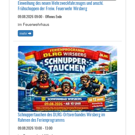
Einweihung des neuen Mehrzweckfahrzeuges und anschl.
Frühschoppen der Freiw. Feuerwehr Wirsberg
09.08.2026 09:00 - Offenes Ende
im Feuerwehrhaus
mehr
Schnuppertauchen des DLRG-Ortsverbandes Wirsberg im
Rahmen des Ferienprogramms
09.08.2026 10:00 - 13:00