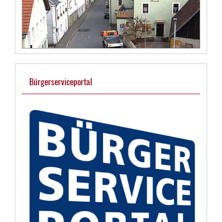
Bürgerserviceportal