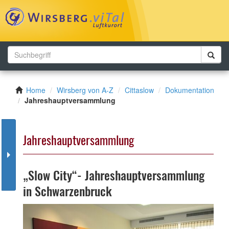
Toggl
navig
Home
Wirsberg von A-Z
Cittaslow
Dokumentation
Jahreshauptversammlung
Jahreshauptversammlung
„Slow City“- Jahreshauptversammlung
in Schwarzenbruck