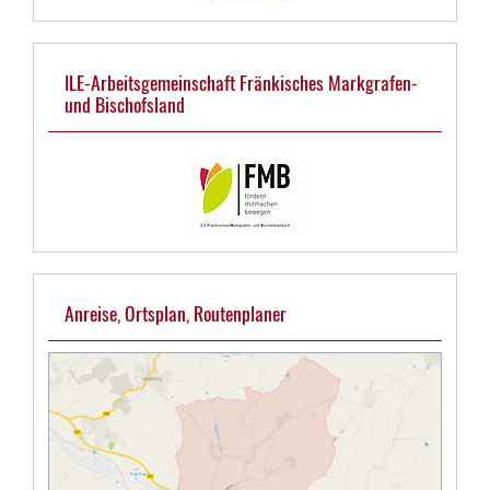
ILE-Arbeitsgemeinschaft Fränkisches Markgrafen-
und Bischofsland
Anreise, Ortsplan, Routenplaner