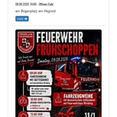
08.08.2026 14:00 - Offenes Ende
am Bogenplatz am Hegnich
mehr