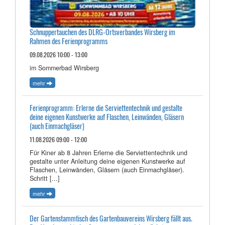
Schnuppertauchen des DLRG-Ortsverbandes Wirsberg im
Rahmen des Ferienprogramms
09.08.2026 10:00 - 13:00
im Sommerbad Wirsberg
mehr
Ferienprogramm: Erlerne die Serviettentechnik und gestalte
deine eigenen Kunstwerke auf Flaschen, Leinwänden, Gläsern
(auch Einmachgläser)
11.08.2026 09:00 - 12:00
Für Kiner ab 8 Jahren Erlerne die Serviettentechnik und
gestalte unter Anleitung deine eigenen Kunstwerke auf
Flaschen, Leinwänden, Gläsern (auch Einmachgläser).
Schritt [...]
mehr
Der Gartenstammtisch des Gartenbauvereins Wirsberg fällt aus.