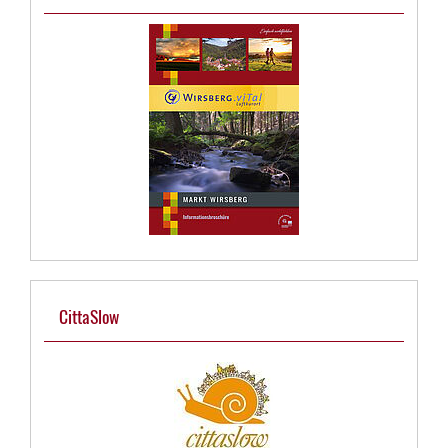
CittaSlow