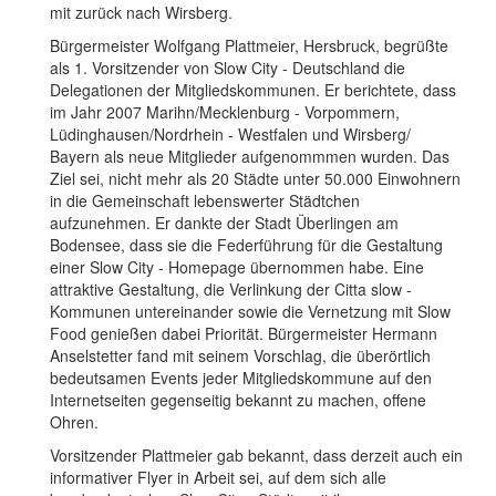
mit zurück nach Wirsberg.
Bürgermeister Wolfgang Plattmeier, Hersbruck, begrüßte
als 1. Vorsitzender von Slow City - Deutschland die
Delegationen der Mitgliedskommunen. Er berichtete, dass
im Jahr 2007 Marihn/Mecklenburg - Vorpommern,
Lüdinghausen/Nordrhein - Westfalen und Wirsberg/
Bayern als neue Mitglieder aufgenommmen wurden. Das
Ziel sei, nicht mehr als 20 Städte unter 50.000 Einwohnern
in die Gemeinschaft lebenswerter Städtchen
aufzunehmen. Er dankte der Stadt Überlingen am
Bodensee, dass sie die Federführung für die Gestaltung
einer Slow City - Homepage übernommen habe. Eine
attraktive Gestaltung, die Verlinkung der Citta slow -
Kommunen untereinander sowie die Vernetzung mit Slow
Food genießen dabei Priorität. Bürgermeister Hermann
Anselstetter fand mit seinem Vorschlag, die überörtlich
bedeutsamen Events jeder Mitgliedskommune auf den
Internetseiten gegenseitig bekannt zu machen, offene
Ohren.
Vorsitzender Plattmeier gab bekannt, dass derzeit auch ein
informativer Flyer in Arbeit sei, auf dem sich alle