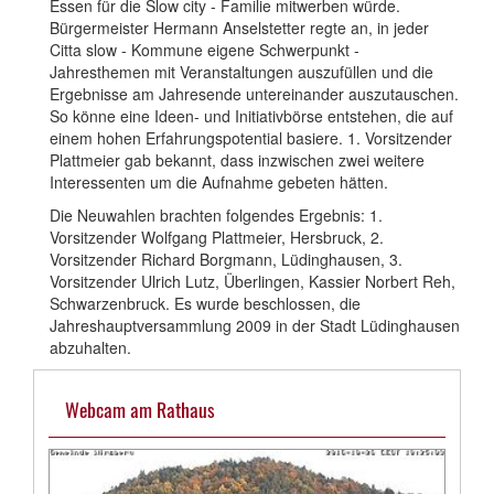
Essen für die Slow city - Familie mitwerben würde.
Bürgermeister Hermann Anselstetter regte an, in jeder
Citta slow - Kommune eigene Schwerpunkt -
Jahresthemen mit Veranstaltungen auszufüllen und die
Ergebnisse am Jahresende untereinander auszutauschen.
So könne eine Ideen- und Initiativbörse entstehen, die auf
einem hohen Erfahrungspotential basiere. 1. Vorsitzender
Plattmeier gab bekannt, dass inzwischen zwei weitere
Interessenten um die Aufnahme gebeten hätten.
Die Neuwahlen brachten folgendes Ergebnis: 1.
Vorsitzender Wolfgang Plattmeier, Hersbruck, 2.
Vorsitzender Richard Borgmann, Lüdinghausen, 3.
Vorsitzender Ulrich Lutz, Überlingen, Kassier Norbert Reh,
Schwarzenbruck. Es wurde beschlossen, die
Jahreshauptversammlung 2009 in der Stadt Lüdinghausen
abzuhalten.
Webcam am Rathaus