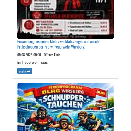
Einweihung des neuen Mehrzweckfahrzeuges und anschl.
Frühschoppen der Freiw. Feuerwehr Wirsberg
09.08.2026 09:00 - Offenes Ende
im Feuerwehrhaus
mehr