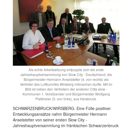
Als echte Arbeitssitzung entpuppte sich die erste
Jahreshauptversammlung von Slow City - Deutschland, die
Bürgermeister Hermann Anselstetter (4. von rechts) als
Vertreter des Luftkurortes Wirsberg mitmachen durfte. Mit im
Bild ist neben den Vertretern der anderen Citta slow -
Kommunen 1. Vorsitzender und Bürgermeister Wolfgang
Plattmeier (3. von links), aus Hersbruck.
SCHWARZENBRUCK/WIRSBERG. Eine Fülle positiver
Entwicklungsansätze nahm Bürgermeister Hermann
Anselstetter von seiner ersten Slow City -
Jahreshauptversammlung im fränkischen Schwarzenbruck