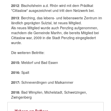
2012
: Bischofsheim a.d. Rhön wird mit dem Prädikat
"Cittaslow" ausgezeichnet und tritt dem Netzwerk bei.
2013
: Berching, das lebens- und liebenswerte Zentrum im
ländlich geprägten Sulztal, ist neues Mitglied.
Als neues Mitglied wurde auch Penzling aufgenommen,
machdem die Gemeinde Marihn, die bereits Mitglied bei
Cittaslow war, 2009 in die Stadt Penzling eingegliedert
wurde.
Die weiteren Beitritte:
2015:
Meldorf und Bad Essen
2016:
Spalt
2017:
Schneverdingen und Maikammer
2018:
Bad Wimpfen, Michelstadt, Schwetzingen,
Zwingenberg
Webcam am Rathaus