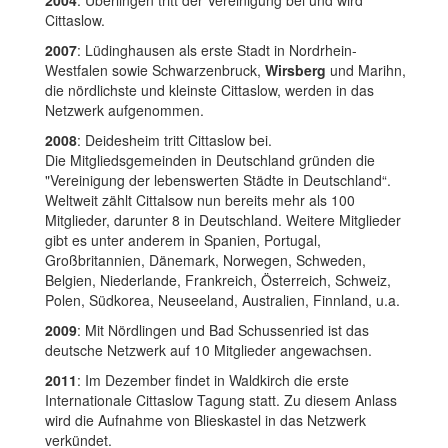
Cittaslow.
2007
: Lüdinghausen als erste Stadt in Nordrhein-
Westfalen sowie Schwarzenbruck,
Wirsberg
und Marihn,
die nördlichste und kleinste Cittaslow, werden in das
Netzwerk aufgenommen.
2008
: Deidesheim tritt Cittaslow bei.
Die Mitgliedsgemeinden in Deutschland gründen die
"Vereinigung der lebenswerten Städte in Deutschland“.
Weltweit zählt Cittalsow nun bereits mehr als 100
Mitglieder, darunter 8 in Deutschland. Weitere Mitglieder
gibt es unter anderem in Spanien, Portugal,
Großbritannien, Dänemark, Norwegen, Schweden,
Belgien, Niederlande, Frankreich, Österreich, Schweiz,
Polen, Südkorea, Neuseeland, Australien, Finnland, u.a.
2009
: Mit Nördlingen und Bad Schussenried ist das
deutsche Netzwerk auf 10 Mitglieder angewachsen.
2011
: Im Dezember findet in Waldkirch die erste
Internationale Cittaslow Tagung statt. Zu diesem Anlass
wird die Aufnahme von Blieskastel in das Netzwerk
verkündet.