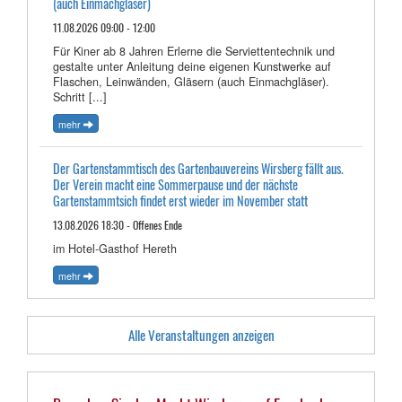
(auch Einmachgläser)
11.08.2026 09:00 - 12:00
Für Kiner ab 8 Jahren Erlerne die Serviettentechnik und
gestalte unter Anleitung deine eigenen Kunstwerke auf
Flaschen, Leinwänden, Gläsern (auch Einmachgläser).
Schritt [...]
mehr
Der Gartenstammtisch des Gartenbauvereins Wirsberg fällt aus.
Der Verein macht eine Sommerpause und der nächste
Gartenstammtsich findet erst wieder im November statt
13.08.2026 18:30 - Offenes Ende
im Hotel-Gasthof Hereth
mehr
Alle Veranstaltungen anzeigen