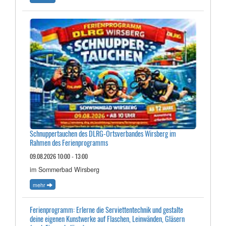
Schnuppertauchen des DLRG-Ortsverbandes Wirsberg im
Rahmen des Ferienprogramms
09.08.2026 10:00 - 13:00
im Sommerbad Wirsberg
mehr
Ferienprogramm: Erlerne die Serviettentechnik und gestalte
deine eigenen Kunstwerke auf Flaschen, Leinwänden, Gläsern