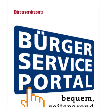
Bürgerserviceportal