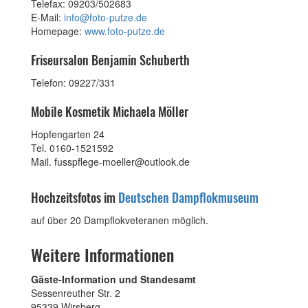
Telefax: 09203/502683
E-Mail:
info@foto-putze.de
Homepage:
www.foto-putze.de
Friseursalon Benjamin Schuberth
Telefon: 09227/331
Mobile Kosmetik Michaela Möller
Hopfengarten 24
Tel. 0160-1521592
Mail. fusspflege-moeller@outlook.de
Hochzeitsfotos im
Deutschen Dampflokmuseum
auf über 20 Dampflokveteranen möglich.
Weitere Informationen
Gäste-Information und Standesamt
Sessenreuther Str. 2
95339 Wirsberg