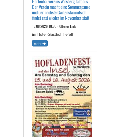
Gartenbauvereins Wirsberg fällt aus.
Der Verein macht eine Sommerpause
und der nächste Gartenstammtsich
findet erst wieder im November statt
13.08.2026 18:30 - Offenes Ende
im Hotel-Gasthof Hereth
mehr