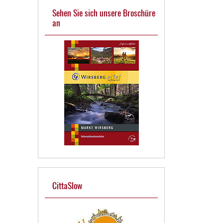
Sehen Sie sich unsere Broschüre
an
CittaSlow