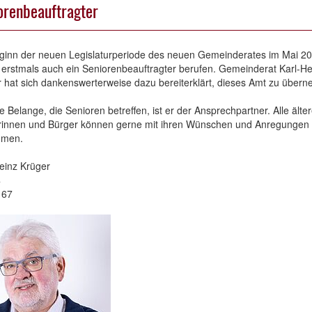
orenbeauftragter
ginn der neuen Legislaturperiode des neuen Gemeinderates im Mai 2
erstmals auch ein Seniorenbeauftragter berufen. Gemeinderat Karl-He
 hat sich dankenswerterweise dazu bereiterklärt, dieses Amt zu über
le Belange, die Senioren betreffen, ist er der Ansprechpartner. Alle älte
rinnen und Bürger können gerne mit ihren Wünschen und Anregungen 
mmen.
einz Krüger
4
167