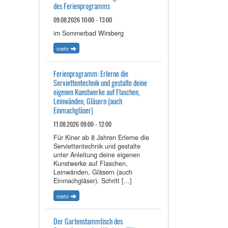
des Ferienprogramms
09.08.2026 10:00 - 13:00
im Sommerbad Wirsberg
mehr
Ferienprogramm: Erlerne die
Serviettentechnik und gestalte deine
eigenen Kunstwerke auf Flaschen,
Leinwänden, Gläsern (auch
Einmachgläser)
11.08.2026 09:00 - 12:00
Für Kiner ab 8 Jahren Erlerne die
Serviettentechnik und gestalte
unter Anleitung deine eigenen
Kunstwerke auf Flaschen,
Leinwänden, Gläsern (auch
Einmachgläser). Schritt [...]
mehr
Der Gartenstammtisch des