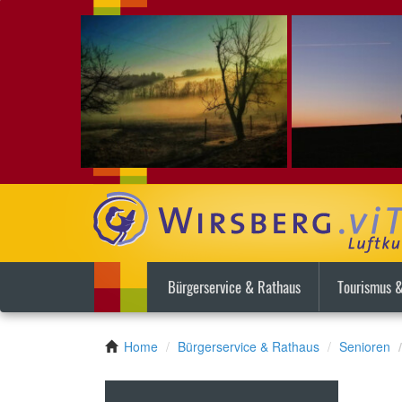
Bürgerservice & Rathaus
Tourismus &
Home
Bürgerservice & Rathaus
Senioren