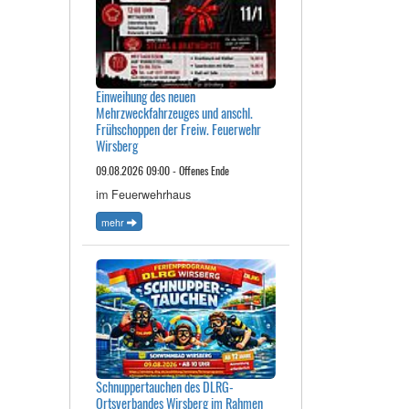
Einweihung des neuen
Mehrzweckfahrzeuges und anschl.
Frühschoppen der Freiw. Feuerwehr
Wirsberg
09.08.2026 09:00 - Offenes Ende
im Feuerwehrhaus
mehr
Schnuppertauchen des DLRG-
Ortsverbandes Wirsberg im Rahmen