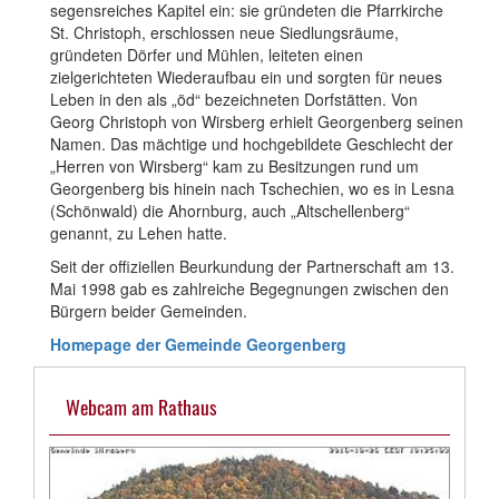
segensreiches Kapitel ein: sie gründeten die Pfarrkirche
St. Christoph, erschlossen neue Siedlungsräume,
gründeten Dörfer und Mühlen, leiteten einen
zielgerichteten Wiederaufbau ein und sorgten für neues
Leben in den als „öd“ bezeichneten Dorfstätten. Von
Georg Christoph von Wirsberg erhielt Georgenberg seinen
Namen. Das mächtige und hochgebildete Geschlecht der
„Herren von Wirsberg“ kam zu Besitzungen rund um
Georgenberg bis hinein nach Tschechien, wo es in Lesna
(Schönwald) die Ahornburg, auch „Altschellenberg“
genannt, zu Lehen hatte.
Seit der offiziellen Beurkundung der Partnerschaft am 13.
Mai 1998 gab es zahlreiche Begegnungen zwischen den
Bürgern beider Gemeinden.
Homepage der Gemeinde Georgenberg
Webcam am Rathaus