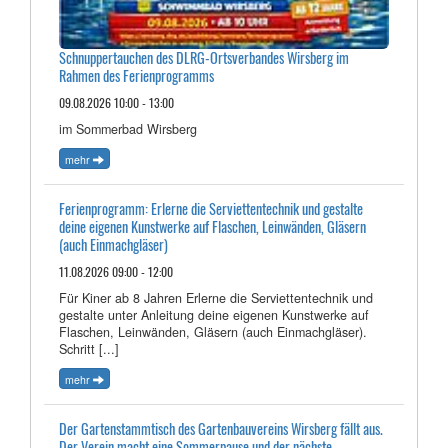
Schnuppertauchen des DLRG-Ortsverbandes Wirsberg im
Rahmen des Ferienprogramms
09.08.2026 10:00 - 13:00
im Sommerbad Wirsberg
mehr
Ferienprogramm: Erlerne die Serviettentechnik und gestalte
deine eigenen Kunstwerke auf Flaschen, Leinwänden, Gläsern
(auch Einmachgläser)
11.08.2026 09:00 - 12:00
Für Kiner ab 8 Jahren Erlerne die Serviettentechnik und
gestalte unter Anleitung deine eigenen Kunstwerke auf
Flaschen, Leinwänden, Gläsern (auch Einmachgläser).
Schritt [...]
mehr
Der Gartenstammtisch des Gartenbauvereins Wirsberg fällt aus.
Der Verein macht eine Sommerpause und der nächste