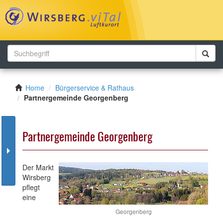
Toggl
navig
Home
Bürgerservice & Rathaus
Partnergemeinde Georgenberg
Partnergemeinde Georgenberg
Der Markt
Wirsberg
pflegt
eine
Georgenberg