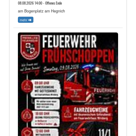
08.08.2026 14:00 - Offenes Ende
am Bogenplatz am Hegnich
mehr