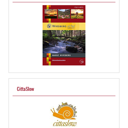
CittaSlow