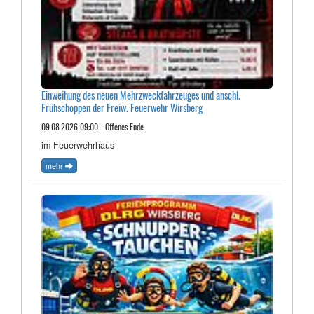
Einweihung des neuen Mehrzweckfahrzeuges und anschl.
Frühschoppen der Freiw. Feuerwehr Wirsberg
09.08.2026 09:00 - Offenes Ende
im Feuerwehrhaus
mehr