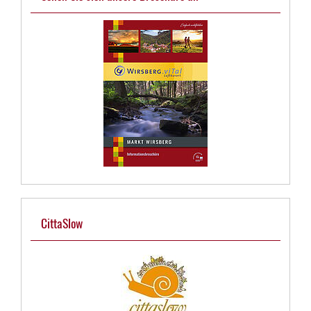
CittaSlow