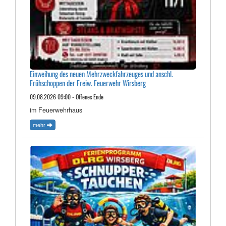
Einweihung des neuen Mehrzweckfahrzeuges und anschl.
Frühschoppen der Freiw. Feuerwehr Wirsberg
09.08.2026 09:00 - Offenes Ende
im Feuerwehrhaus
mehr