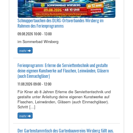
Schnuppertauchen des DLRG-Ortsverbandes Wirsberg im
Rahmen des Ferienprogramms
09.08.2026 10:00 - 13:00
im Sommerbad Wirsberg
mehr
Ferienprogramm: Erlerne die Serviettentechnik und gestalte
deine eigenen Kunstwerke auf Flaschen, Leinwänden, Gläsern
(auch Einmachgläser)
11.08.2026 09:00 - 12:00
Für Kiner ab 8 Jahren Erlerne die Serviettentechnik und
gestalte unter Anleitung deine eigenen Kunstwerke auf
Flaschen, Leinwänden, Gläsern (auch Einmachgläser).
Schritt [...]
mehr
Der Gartenstammtisch des Gartenbauvereins Wirsberg fällt aus.