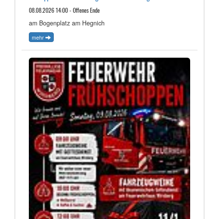
08.08.2026 14:00 - Offenes Ende
am Bogenplatz am Hegnich
mehr