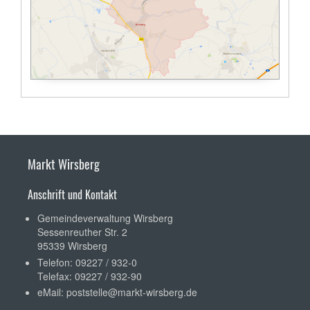
Markt Wirsberg
Anschrift und Kontakt
Gemeindeverwaltung Wirsberg
Sessenreuther Str. 2
95339 Wirsberg
Telefon: 09227 / 932-0
Telefax: 09227 / 932-90
eMail:
poststelle@markt-wirsberg.de