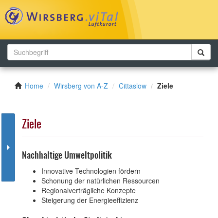
Toggl
navig
Home
Wirsberg von A-Z
Cittaslow
Ziele
Ziele
Nachhaltige Umweltpolitik
Innovative Technologien fördern
Schonung der natürlichen Ressourcen
Regionalverträgliche Konzepte
Steigerung der Energieeffizienz