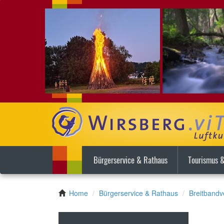
Bürgerservice & Rathaus
Tourismus &
Home
Bürgerservice & Rathaus
Breitband