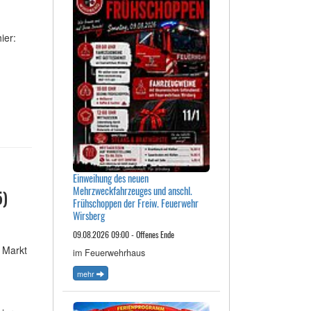
ier:
Einweihung des neuen
Mehrzweckfahrzeuges und anschl.
5)
Frühschoppen der Freiw. Feuerwehr
Wirsberg
09.08.2026 09:00 - Offenes Ende
 Markt
im Feuerwehrhaus
mehr