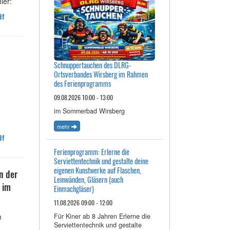
ier:
df
Schnuppertauchen des DLRG-
Ortsverbandes Wirsberg im Rahmen
des Ferienprogramms
09.08.2026 10:00 - 13:00
im Sommerbad Wirsberg
mehr
df
Ferienprogramm: Erlerne die
Serviettentechnik und gestalte deine
eigenen Kunstwerke auf Flaschen,
n der
Leinwänden, Gläsern (auch
 im
Einmachgläser)
11.08.2026 09:00 - 12:00
n
Für Kiner ab 8 Jahren Erlerne die
Serviettentechnik und gestalte