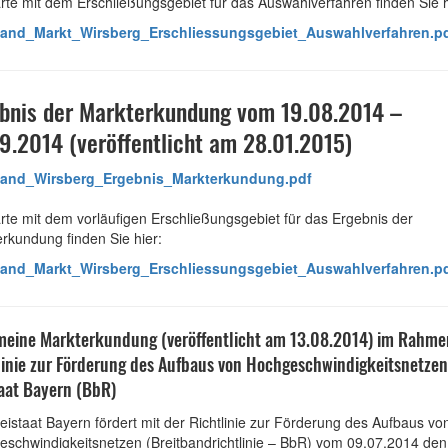
rte mit dem Erschließungsgebiet für das Auswahlverfahren finden Sie h
band_Markt_Wirsberg_Erschliessungsgebiet_Auswahlverfahren.p
bnis der Markterkundung vom 19.08.2014 –
9.2014 (veröffentlicht am 28.01.2015)
band_Wirsberg_Ergebnis_Markterkundung.pdf
rte mit dem vorläufigen Erschließungsgebiet für das Ergebnis der
rkundung finden Sie hier:
band_Markt_Wirsberg_Erschliessungsgebiet_Auswahlverfahren.p
meine Markterkundung (veröffentlicht am 13.08.2014) im Rahme
linie zur Förderung des Aufbaus von Hochgeschwindigkeitsnetzen
taat Bayern (BbR)
eistaat Bayern fördert mit der Richtlinie zur Förderung des Aufbaus vo
schwindigkeitsnetzen (Breitbandrichtlinie – BbR) vom 09.07.2014 den