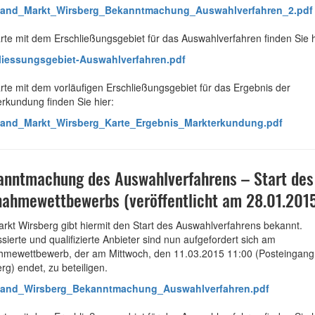
band_Markt_Wirsberg_Bekanntmachung_Auswahlverfahren_2.pdf
rte mit dem Erschließungsgebiet für das Auswahlverfahren finden Sie h
liessungsgebiet-Auswahlverfahren.pdf
rte mit dem vorläufigen Erschließungsgebiet für das Ergebnis der
rkundung finden Sie hier:
band_Markt_Wirsberg_Karte_Ergebnis_Markterkundung.pdf
nntmachung des Auswahlverfahrens – Start des
nahmewettbewerbs (veröffentlicht am 28.01.201
rkt Wirsberg gibt hiermit den Start des Auswahlverfahrens bekannt.
ssierte und qualifizierte Anbieter sind nun aufgefordert sich am
ahmewettbewerb, der am Mittwoch, den 11.03.2015 11:00 (Posteingang
rg) endet, zu beteiligen.
band_Wirsberg_Bekanntmachung_Auswahlverfahren.pdf