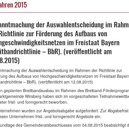
ahren 2015
anntmachung der Auswahlentscheidung im Rahm
Richtlinie zur Förderung des Aufbaus von
geschwindigkeitsnetzen im Freistaat Bayern
itbandrichtlinie – BbR). (veröffentlicht am
8.2015)
ntmachung der Auswahlentscheidung im Rahmen der Richtlinie zur
ung des Aufbaus von Hochgeschwindigkeitsnetzen im Freistaat Bayer
bandrichtlinie – BbR). (veröffentlicht am 12.08.2015)
en geplanten Breitbandausbau im Rahmen des Breiband-Förderprogra
arktgemeinde Wirsberg haben sich im vorgeschalteten Teilnahmewett
ieter frist- und formgerecht beworben.
nternehmen wurden zur Angebotsabgabe aufgefordert. Zur Abgabefrist
esen Unternehmen frist- und formgerecht Angebote ein.
rundlage des Gemeinderatsbeschlusses vom 04.08.2015 beabsichtigt d