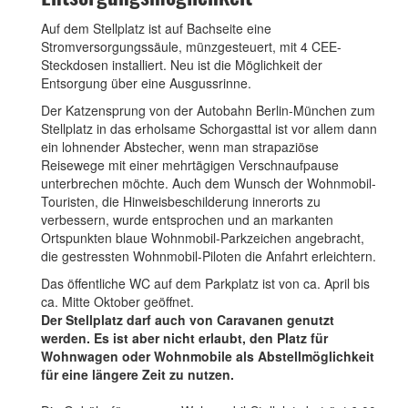
Auf dem Stellplatz ist auf Bachseite eine
Stromversorgungssäule, münzgesteuert, mit 4 CEE-
Steckdosen installiert. Neu ist die Möglichkeit der
Entsorgung über eine Ausgussrinne.
Der Katzensprung von der Autobahn Berlin-München zum
Stellplatz in das erholsame Schorgasttal ist vor allem dann
ein lohnender Abstecher, wenn man strapaziöse
Reisewege mit einer mehrtägigen Verschnaufpause
unterbrechen möchte. Auch dem Wunsch der Wohnmobil-
Touristen, die Hinweisbeschilderung innerorts zu
verbessern, wurde entsprochen und an markanten
Ortspunkten blaue Wohnmobil-Parkzeichen angebracht,
die gestressten Wohnmobil-Piloten die Anfahrt erleichtern.
Das öffentliche WC auf dem Parkplatz ist von ca. April bis
ca. Mitte Oktober geöffnet.
Der Stellplatz darf auch von Caravanen genutzt
werden. Es ist aber nicht erlaubt, den Platz für
Wohnwagen oder Wohnmobile als Abstellmöglichkeit
für eine längere Zeit zu nutzen.