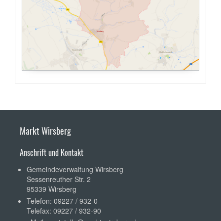
Markt Wirsberg
Anschrift und Kontakt
Gemeindeverwaltung Wirsberg
Sessenreuther Str. 2
95339 Wirsberg
Telefon: 09227 / 932-0
Telefax: 09227 / 932-90