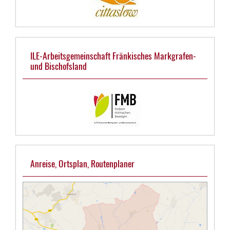
ILE-Arbeitsgemeinschaft Fränkisches Markgrafen-
und Bischofsland
Anreise, Ortsplan, Routenplaner