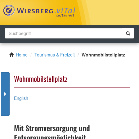
Toggl
navig
Home
Tourismus & Freizeit
Wohnmobilstellplatz
Wohnmobilstellplatz
English
Mit Stromversorgung und
Entsorgungsmöglichkeit