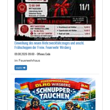
Einweihung des neuen Mehrzweckfahrzeuges und anschl.
Frühschoppen der Freiw. Feuerwehr Wirsberg
09.08.2026 09:00 - Offenes Ende
im Feuerwehrhaus
mehr